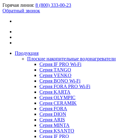
Горячая линия:
8 (800) 333-00-23
Обратный звонок
Продукция
Плоские накопительные водонагреватели
Серия IF PRO Wi-Fi
Серия TANGO
Серия VENKO
Серия BONO Wi-Fi
Серия FORA PRO Wi-Fi
Серия KARTA
Серия OLYMPIC
Серия CERAMIK
Серия FORA
Серия DION
Серия ARIS
Серия MINTA
Серия KSANTO
Серия IF PRO