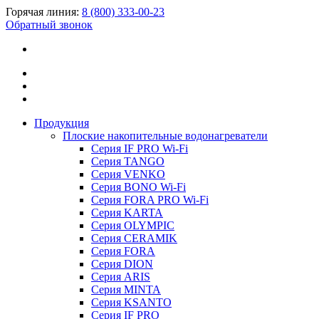
Горячая линия:
8 (800) 333-00-23
Обратный звонок
Продукция
Плоские накопительные водонагреватели
Серия IF PRO Wi-Fi
Серия TANGO
Серия VENKO
Серия BONO Wi-Fi
Серия FORA PRO Wi-Fi
Серия KARTA
Серия OLYMPIC
Серия CERAMIK
Серия FORA
Серия DION
Серия ARIS
Серия MINTA
Серия KSANTO
Серия IF PRO