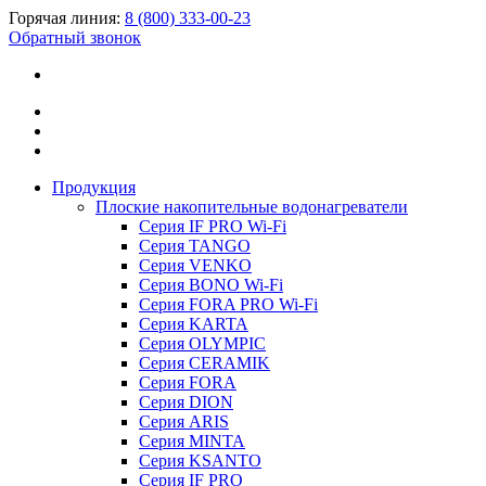
Горячая линия:
8 (800) 333-00-23
Обратный звонок
Продукция
Плоские накопительные водонагреватели
Серия IF PRO Wi-Fi
Серия TANGO
Серия VENKO
Серия BONO Wi-Fi
Серия FORA PRO Wi-Fi
Серия KARTA
Серия OLYMPIC
Серия CERAMIK
Серия FORA
Серия DION
Серия ARIS
Серия MINTA
Серия KSANTO
Серия IF PRO