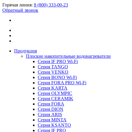
Горячая линия:
8 (800) 333-00-23
Обратный звонок
Продукция
Плоские накопительные водонагреватели
Серия IF PRO Wi-Fi
Серия TANGO
Серия VENKO
Серия BONO Wi-Fi
Серия FORA PRO Wi-Fi
Серия KARTA
Серия OLYMPIC
Серия CERAMIK
Серия FORA
Серия DION
Серия ARIS
Серия MINTA
Серия KSANTO
Серия IF PRO