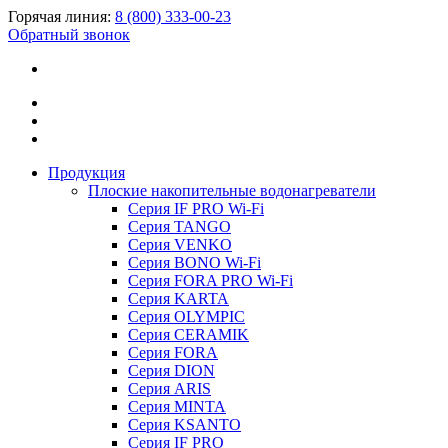
Горячая линия:
8 (800) 333-00-23
Обратный звонок
Продукция
Плоские накопительные водонагреватели
Серия IF PRO Wi-Fi
Серия TANGO
Серия VENKO
Серия BONO Wi-Fi
Серия FORA PRO Wi-Fi
Серия KARTA
Серия OLYMPIC
Серия CERAMIK
Серия FORA
Серия DION
Серия ARIS
Серия MINTA
Серия KSANTO
Серия IF PRO