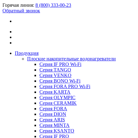
Горячая линия:
8 (800) 333-00-23
Обратный звонок
Продукция
Плоские накопительные водонагреватели
Серия IF PRO Wi-Fi
Серия TANGO
Серия VENKO
Серия BONO Wi-Fi
Серия FORA PRO Wi-Fi
Серия KARTA
Серия OLYMPIC
Серия CERAMIK
Серия FORA
Серия DION
Серия ARIS
Серия MINTA
Серия KSANTO
Серия IF PRO