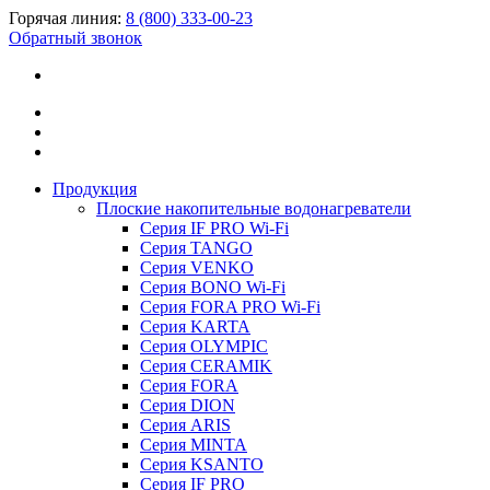
Горячая линия:
8 (800) 333-00-23
Обратный звонок
Продукция
Плоские накопительные водонагреватели
Серия IF PRO Wi-Fi
Серия TANGO
Серия VENKO
Серия BONO Wi-Fi
Серия FORA PRO Wi-Fi
Серия KARTA
Серия OLYMPIC
Серия CERAMIK
Серия FORA
Серия DION
Серия ARIS
Серия MINTA
Серия KSANTO
Серия IF PRO