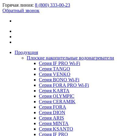
Горячая линия:
8 (800) 333-00-23
Обратный звонок
Продукция
Плоские накопительные водонагреватели
Серия IF PRO Wi-Fi
Серия TANGO
Серия VENKO
Серия BONO Wi-Fi
Серия FORA PRO Wi-Fi
Серия KARTA
Серия OLYMPIC
Серия CERAMIK
Серия FORA
Серия DION
Серия ARIS
Серия MINTA
Серия KSANTO
Серия IF PRO