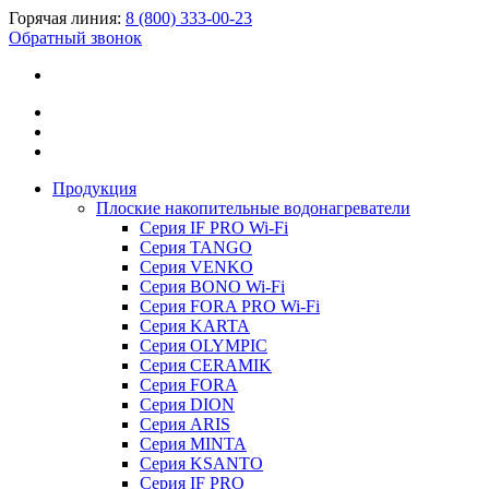
Горячая линия:
8 (800) 333-00-23
Обратный звонок
Продукция
Плоские накопительные водонагреватели
Серия IF PRO Wi-Fi
Серия TANGO
Серия VENKO
Серия BONO Wi-Fi
Серия FORA PRO Wi-Fi
Серия KARTA
Серия OLYMPIC
Серия CERAMIK
Серия FORA
Серия DION
Серия ARIS
Серия MINTA
Серия KSANTO
Серия IF PRO