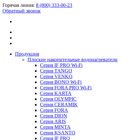
Горячая линия:
8 (800) 333-00-23
Обратный звонок
Продукция
Плоские накопительные водонагреватели
Серия IF PRO Wi-Fi
Серия TANGO
Серия VENKO
Серия BONO Wi-Fi
Серия FORA PRO Wi-Fi
Серия KARTA
Серия OLYMPIC
Серия CERAMIK
Серия FORA
Серия DION
Серия ARIS
Серия MINTA
Серия KSANTO
Серия IF PRO