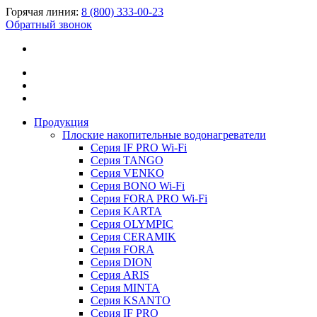
Горячая линия:
8 (800) 333-00-23
Обратный звонок
Продукция
Плоские накопительные водонагреватели
Серия IF PRO Wi-Fi
Серия TANGO
Серия VENKO
Серия BONO Wi-Fi
Серия FORA PRO Wi-Fi
Серия KARTA
Серия OLYMPIC
Серия CERAMIK
Серия FORA
Серия DION
Серия ARIS
Серия MINTA
Серия KSANTO
Серия IF PRO