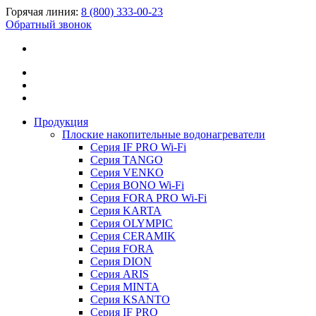
Горячая линия:
8 (800) 333-00-23
Обратный звонок
Продукция
Плоские накопительные водонагреватели
Серия IF PRO Wi-Fi
Серия TANGO
Серия VENKO
Серия BONO Wi-Fi
Серия FORA PRO Wi-Fi
Серия KARTA
Серия OLYMPIC
Серия CERAMIK
Серия FORA
Серия DION
Серия ARIS
Серия MINTA
Серия KSANTO
Серия IF PRO