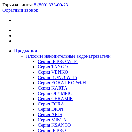
Горячая линия:
8 (800) 333-00-23
Обратный звонок
Продукция
Плоские накопительные водонагреватели
Серия IF PRO Wi-Fi
Серия TANGO
Серия VENKO
Серия BONO Wi-Fi
Серия FORA PRO Wi-Fi
Серия KARTA
Серия OLYMPIC
Серия CERAMIK
Серия FORA
Серия DION
Серия ARIS
Серия MINTA
Серия KSANTO
Серия IF PRO