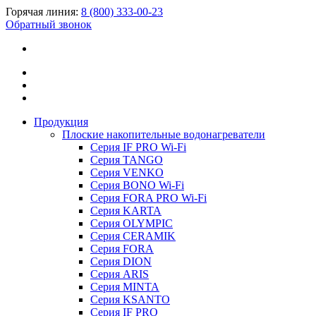
Горячая линия:
8 (800) 333-00-23
Обратный звонок
Продукция
Плоские накопительные водонагреватели
Серия IF PRO Wi-Fi
Серия TANGO
Серия VENKO
Серия BONO Wi-Fi
Серия FORA PRO Wi-Fi
Серия KARTA
Серия OLYMPIC
Серия CERAMIK
Серия FORA
Серия DION
Серия ARIS
Серия MINTA
Серия KSANTO
Серия IF PRO