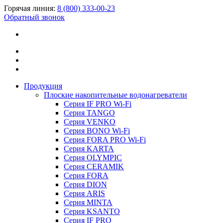
Горячая линия:
8 (800) 333-00-23
Обратный звонок
Продукция
Плоские накопительные водонагреватели
Серия IF PRO Wi-Fi
Серия TANGO
Серия VENKO
Серия BONO Wi-Fi
Серия FORA PRO Wi-Fi
Серия KARTA
Серия OLYMPIC
Серия CERAMIK
Серия FORA
Серия DION
Серия ARIS
Серия MINTA
Серия KSANTO
Серия IF PRO