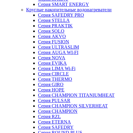
Серия SMART ENERGY
Круглые накопительные водонагреватели
Серия SAFEDRY PRO
Серия STELLA
Серия PRAKTIK
Серия SOLO
Серия AKVO
Серия FUSION
Серия ULTRASLIM
Серия AUGA WI-FI
Серия NOVA
Серия EVIKA
Серия LIMA Wi-Fi
Серия CIRCLE
Серия THERMO
Серия GIRO
Серия HOPE
Серия CHAMPION TITANIUMHEAT
Серия PULSAR
Серия CHAMPION SILVERHEAT
Серия CHAMPION
Серия RZL
Серия ETERNA
Серия SAFEDRY
Серия ROUND PLUS