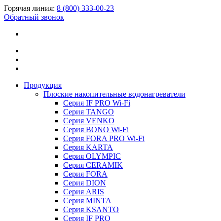
Горячая линия:
8 (800) 333-00-23
Обратный звонок
Продукция
Плоские накопительные водонагреватели
Серия IF PRO Wi-Fi
Серия TANGO
Серия VENKO
Серия BONO Wi-Fi
Серия FORA PRO Wi-Fi
Серия KARTA
Серия OLYMPIC
Серия CERAMIK
Серия FORA
Серия DION
Серия ARIS
Серия MINTA
Серия KSANTO
Серия IF PRO