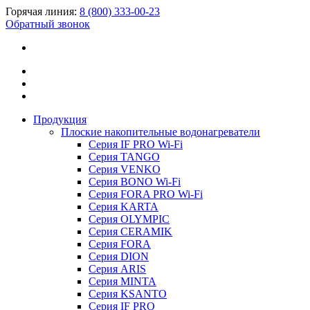
Горячая линия:
8 (800) 333-00-23
Обратный звонок
Продукция
Плоские накопительные водонагреватели
Серия IF PRO Wi-Fi
Серия TANGO
Серия VENKO
Серия BONO Wi-Fi
Серия FORA PRO Wi-Fi
Серия KARTA
Серия OLYMPIC
Серия CERAMIK
Серия FORA
Серия DION
Серия ARIS
Серия MINTA
Серия KSANTO
Серия IF PRO